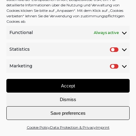
detaillierte Informationen über die Nutzung und Verwaltung von
Cookies klicken Sie bitte auf „Anpassen“. Mit dem Klick auf „Cookies
verbieten“ lehnen Sie die Verwendung von zustimmungspflichtigen
Cookies ab.
Back to Top
Functional
Always active
Facebook
Twitter
YouTube
Instagram
Statistics
S
2026 © schran.net |
CONTACT
|
COPYRIGHT
|
IMPRINT
t
|
DATA & PRIVACY
|
COOKIE POLICY (EU)
|
DONATION
Marketing
a
M
t
a
Accept
i
r
s
k
Dismiss
t
e
i
t
Save preferences
c
i
s
n
Cookie Policy
Data Protection & Privacy
Imprint
g