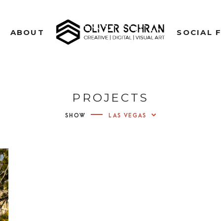
CREATIVE | DIGITAL | VISUAL ART
ABOUT
SOCIAL 
OLIVE
PH
PROJECTS
VIDE
SHOW