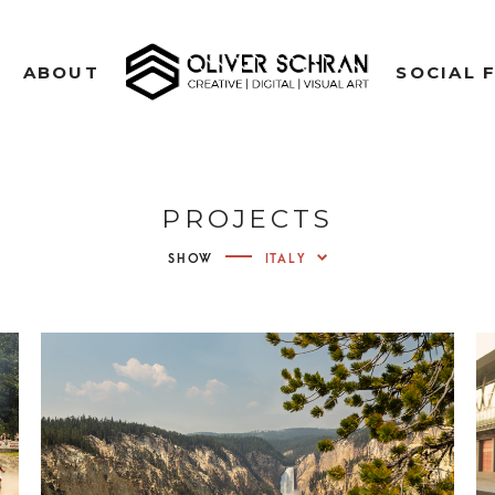
CREATIVE | DIGITAL | VISUAL ART
ABOUT
SOCIAL 
OLIVE
PH
PROJECTS
VIDE
SHOW