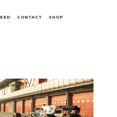
FEED
CONTACT
SHOP
R SCHRAN
OTO &
OGRAPHY