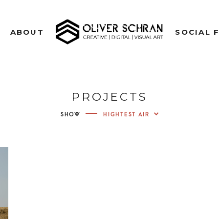
CREATIVE | DIGITAL | VISUAL ART
ABOUT
SOCIAL 
OLIVE
PH
PROJECTS
VIDE
SHOW