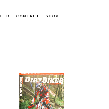
FEED
CONTACT
SHOP
R SCHRAN
OTO &
OGRAPHY