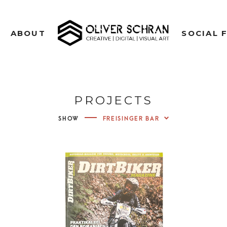
CREATIVE | DIGITAL | VISUAL ART
ABOUT
SOCIAL 
OLIVE
PH
PROJECTS
VIDE
SHOW