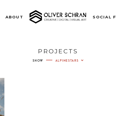
CREATIVE | DIGITAL | VISUAL ART
ABOUT
SOCIAL 
OLIVE
PH
PROJECTS
VIDE
SHOW